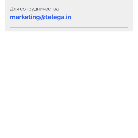
Для сотрудничества
marketing@telega.in
Для СМИ
pr@telega.in
Техподдержка
Telegram
MAX
Сервисы
Каталог каналов
Готовые предложения
Горящие предложения