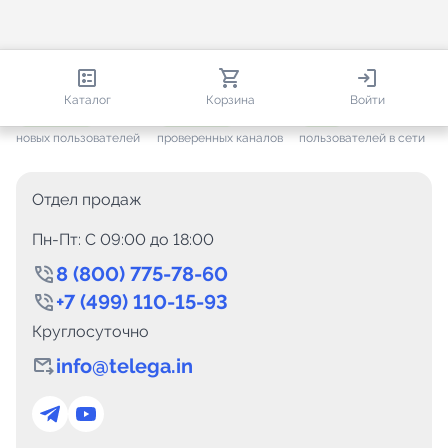
813 319
35 594
2 020
Каталог
Корзина
Войти
+ 7 655
за месяц
+ 1 454
за месяц
ONLINE
новых пользователей
проверенных каналов
пользователей в сети
Отдел продаж
Пн-Пт: C 09:00 до 18:00
8 (800) 775-78-60
+7 (499) 110-15-93
Круглосуточно
info@telega.in