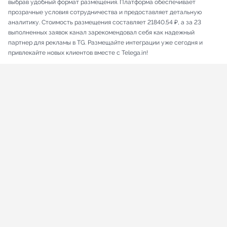
выбрав удобный формат размещения. Платформа обеспечивает
прозрачные условия сотрудничества и предоставляет детальную
аналитику. Стоимость размещения составляет 21840.54 ₽, а за 23
выполненных заявок канал зарекомендовал себя как надежный
партнер для рекламы в TG. Размещайте интеграции уже сегодня и
привлекайте новых клиентов вместе с Telega.in!