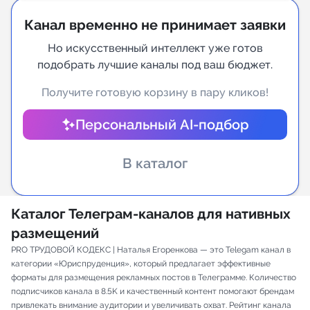
Канал временно не принимает заявки
Индивидуальное сопровождение
Но искусственный интеллект уже готов
Аналитика Telegram
подобрать лучшие каналы под ваш бюджет.
Получите готовую корзину в пару кликов!
Персональный AI-подбор
В каталог
Каталог Телеграм-каналов для нативных
размещений
PRO ТРУДОВОЙ КОДЕКС ⁠| Наталья Егоренкова — это Telegam канал в
категории «Юриспруденция», который предлагает эффективные
форматы для размещения рекламных постов в Телеграмме. Количество
подписчиков канала в 8.5K и качественный контент помогают брендам
привлекать внимание аудитории и увеличивать охват. Рейтинг канала