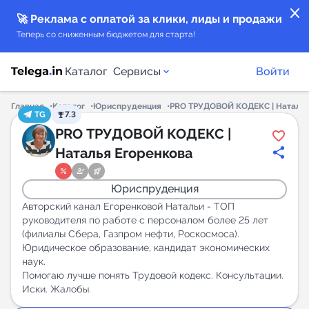
close
🚀 Реклама с оплатой за клики, лиды и продажи
Теперь со сниженным бюджетом для старта!
Каталог
Сервисы
Войти
Главная
Каталог
Юриспруденция
PRO ТРУДОВОЙ КОДЕКС ⁠| Наталья
TG
7.3
Каталог каналов
PRO ТРУДОВОЙ КОДЕКС ⁠|
Наталья Егоренкова
Каталог ботов
Юриспруденция
Горящие предложения
Авторский канал Егоренковой Натальи - ТОП
руководителя по работе с персоналом более 25 лет
(филиалы Сбера, Газпром нефти, Роскосмоса).
Индекс читаемости каналов в Telegram
Юридическое образование, кандидат экономических
New
наук.
Помогаю лучше понять Трудовой кодекс. Консультации.
Аналитика MAX каналов
Иски. Жалобы.
New