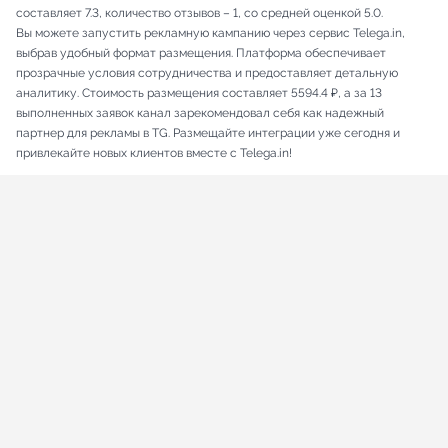
составляет 7.3, количество отзывов – 1, со средней оценкой 5.0.
Вы можете запустить рекламную кампанию через сервис Telega.in,
выбрав удобный формат размещения. Платформа обеспечивает
прозрачные условия сотрудничества и предоставляет детальную
аналитику. Стоимость размещения составляет 5594.4 ₽, а за 13
выполненных заявок канал зарекомендовал себя как надежный
партнер для рекламы в TG. Размещайте интеграции уже сегодня и
привлекайте новых клиентов вместе с Telega.in!