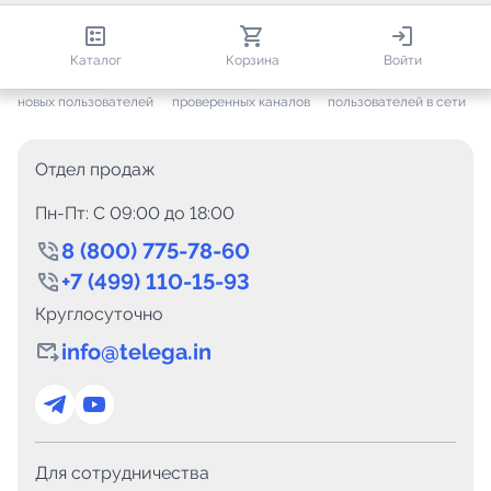
812 871
35 867
1 865
Каталог
Корзина
Войти
+ 7 683
за месяц
+ 1 507
за месяц
ONLINE
новых пользователей
проверенных каналов
пользователей в сети
Отдел продаж
Пн-Пт: C 09:00 до 18:00
8 (800) 775-78-60
+7 (499) 110-15-93
Круглосуточно
info@telega.in
Для сотрудничества