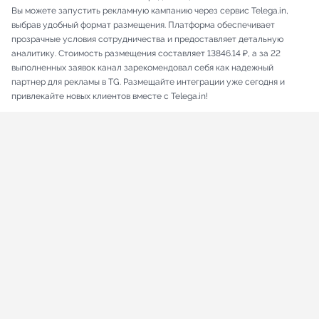
Вы можете запустить рекламную кампанию через сервис Telega.in,
выбрав удобный формат размещения. Платформа обеспечивает
прозрачные условия сотрудничества и предоставляет детальную
аналитику. Стоимость размещения составляет 13846.14 ₽, а за 22
выполненных заявок канал зарекомендовал себя как надежный
партнер для рекламы в TG. Размещайте интеграции уже сегодня и
привлекайте новых клиентов вместе с Telega.in!