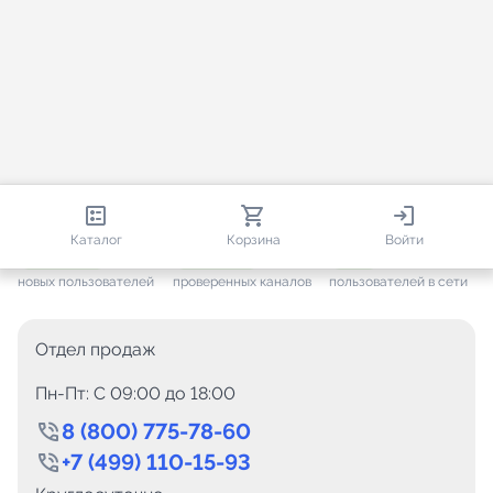
813 670
35 383
2 404
Каталог
Корзина
Войти
+ 7 505
за месяц
+ 1 377
за месяц
ONLINE
новых пользователей
проверенных каналов
пользователей в сети
Отдел продаж
Пн-Пт: C 09:00 до 18:00
8 (800) 775-78-60
+7 (499) 110-15-93