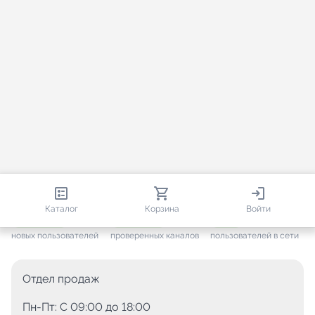
813 535
35 439
2 163
Каталог
Корзина
Войти
+ 7 584
за месяц
+ 1 424
за месяц
ONLINE
новых пользователей
проверенных каналов
пользователей в сети
Отдел продаж
Пн-Пт: C 09:00 до 18:00