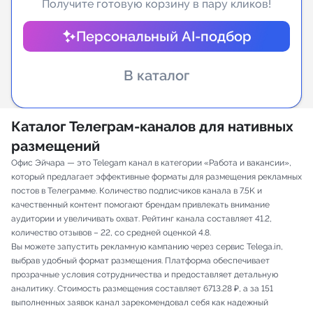
Получите готовую корзину в пару кликов!
Индивидуальное сопровождение
Персональный AI-подбор
Аналитика Telegram
В каталог
Каталог Телеграм-каналов для нативных
размещений
Офис Эйчара — это Telegam канал в категории «Работа и вакансии»,
который предлагает эффективные форматы для размещения рекламных
постов в Телеграмме. Количество подписчиков канала в 7.5K и
качественный контент помогают брендам привлекать внимание
аудитории и увеличивать охват. Рейтинг канала составляет 41.2,
количество отзывов – 22, со средней оценкой 4.8.
Вы можете запустить рекламную кампанию через сервис Telega.in,
выбрав удобный формат размещения. Платформа обеспечивает
прозрачные условия сотрудничества и предоставляет детальную
аналитику. Стоимость размещения составляет 6713.28 ₽, а за 151
выполненных заявок канал зарекомендовал себя как надежный