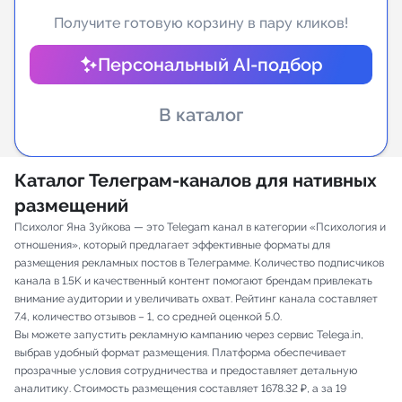
Получите готовую корзину в пару кликов!
Индивидуальное сопровождение
Персональный AI-подбор
Аналитика Telegram
В каталог
Каталог Телеграм-каналов для нативных
размещений
Психолог Яна Зуйкова — это Telegam канал в категории «Психология и
отношения», который предлагает эффективные форматы для
размещения рекламных постов в Телеграмме. Количество подписчиков
канала в 1.5K и качественный контент помогают брендам привлекать
внимание аудитории и увеличивать охват. Рейтинг канала составляет
7.4, количество отзывов – 1, со средней оценкой 5.0.
Вы можете запустить рекламную кампанию через сервис Telega.in,
выбрав удобный формат размещения. Платформа обеспечивает
прозрачные условия сотрудничества и предоставляет детальную
аналитику. Стоимость размещения составляет 1678.32 ₽, а за 19