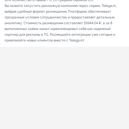
16.4, количество отзывов – 0, со средней оценкой 0.0.
Вы можете запустить рекламную кампанию через сервис Telega.in,
выбрав удобный формат размещения. Платформа обеспечивает
прозрачные условия сотрудничества и предоставляет детальную
аналитику. Стоимость размещения составляет 15944.04 ₽, а за 8
выполненных заявок канал зарекомендовал себя как надежный
партнер для рекламы в TG. Размещайте интеграции уже сегодня и
привлекайте новых клиентов вместе с Telega.in!