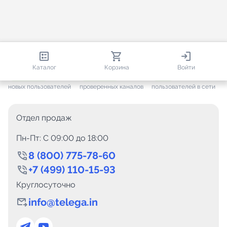
813 679
35 383
2 270
Каталог
Корзина
Войти
+ 7 496
за месяц
+ 1 375
за месяц
ONLINE
новых пользователей
проверенных каналов
пользователей в сети
Отдел продаж
Пн-Пт: C 09:00 до 18:00
8 (800) 775-78-60
+7 (499) 110-15-93
Круглосуточно
info@telega.in