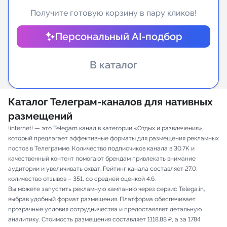
Получите готовую корзину в пару кликов!
Индивидуальное сопровождение
Персональный AI-подбор
Аналитика Telegram
В каталог
Каталог Телеграм-каналов для нативных
размещений
!internet! — это Telegam канал в категории «Отдых и развлечения»,
который предлагает эффективные форматы для размещения рекламных
постов в Телеграмме. Количество подписчиков канала в 30.7K и
качественный контент помогают брендам привлекать внимание
аудитории и увеличивать охват. Рейтинг канала составляет 27.0,
количество отзывов – 351, со средней оценкой 4.6.
Вы можете запустить рекламную кампанию через сервис Telega.in,
выбрав удобный формат размещения. Платформа обеспечивает
прозрачные условия сотрудничества и предоставляет детальную
аналитику. Стоимость размещения составляет 1118.88 ₽, а за 1784