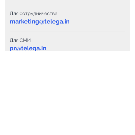
Для сотрудничества
marketing@telega.in
Для СМИ
pr@telega.in
Техподдержка
Telegram
MAX
Сервисы
Каталог каналов
Готовые предложения
Горящие предложения