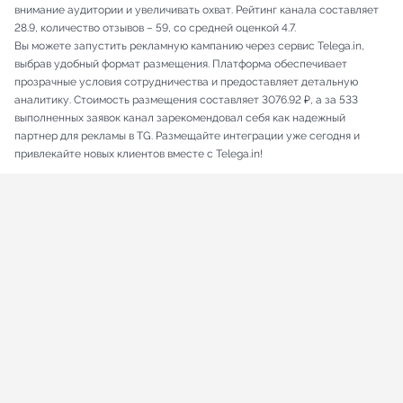
внимание аудитории и увеличивать охват. Рейтинг канала составляет
28.9, количество отзывов – 59, со средней оценкой 4.7.
Вы можете запустить рекламную кампанию через сервис Telega.in,
выбрав удобный формат размещения. Платформа обеспечивает
прозрачные условия сотрудничества и предоставляет детальную
аналитику. Стоимость размещения составляет 3076.92 ₽, а за 533
выполненных заявок канал зарекомендовал себя как надежный
партнер для рекламы в TG. Размещайте интеграции уже сегодня и
привлекайте новых клиентов вместе с Telega.in!