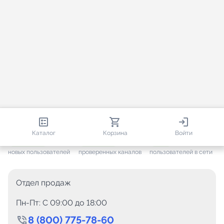
813 650
35 383
2 226
Каталог
Корзина
Войти
+ 7 525
за месяц
+ 1 394
за месяц
ONLINE
новых пользователей
проверенных каналов
пользователей в сети
Отдел продаж
Пн-Пт: C 09:00 до 18:00
8 (800) 775-78-60