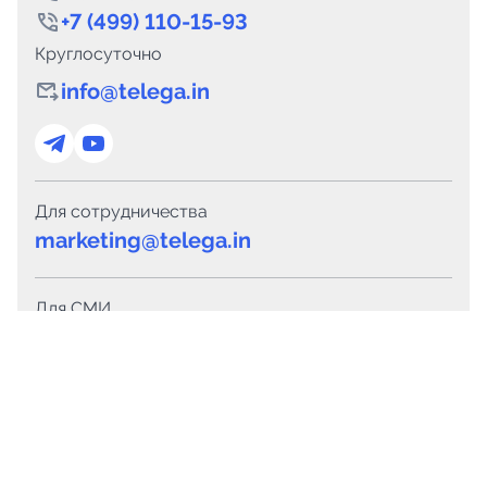
+7 (499) 110-15-93
Круглосуточно
info@telega.in
Для сотрудничества
marketing@telega.in
Для СМИ
pr@telega.in
Техподдержка
Telegram
MAX