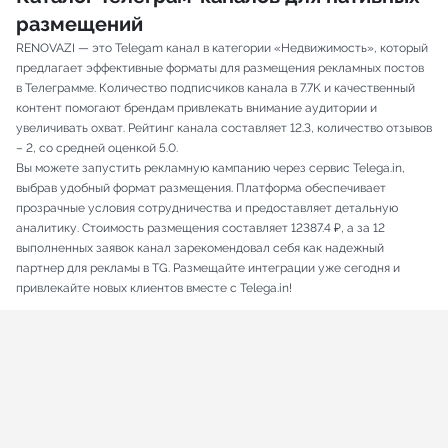
размещений
RENOVAZI — это Telegam канал в категории «Недвижимость», который
предлагает эффективные форматы для размещения рекламных постов
в Телеграмме. Количество подписчиков канала в 7.7K и качественный
контент помогают брендам привлекать внимание аудитории и
увеличивать охват. Рейтинг канала составляет 12.3, количество отзывов
– 2, со средней оценкой 5.0.
Вы можете запустить рекламную кампанию через сервис Telega.in,
выбрав удобный формат размещения. Платформа обеспечивает
прозрачные условия сотрудничества и предоставляет детальную
аналитику. Стоимость размещения составляет 12387.4 ₽, а за 12
выполненных заявок канал зарекомендовал себя как надежный
партнер для рекламы в TG. Размещайте интеграции уже сегодня и
привлекайте новых клиентов вместе с Telega.in!