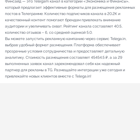
Финсайд — это Telegam канал в категории «Экономика и Финансы»,
который предлагает эффективные форматы для размещения рекламных
постов в Телеграмме. Количество подписчиков канала в 20.2K и
качественный контент помогают брендам привлекать внимание
аудитории и увеличивать охват. Рейтинг канала составляет 40.5,
количество отзывов – 6, со средней оценкой 5.0.
Вы можете запустить рекламную кампанию через сервис Telega.in,
выбрав удобный формат размещения. Платформа обеспечивает
прозрачные условия сотрудничества и предоставляет детальную
аналитику. Стоимость размещения составляет 45454.5 ₽, а за 29
выполненных заявок канал зарекомендовал себя как надежный
партнер для рекламы в TG. Размещайте интеграции уже сегодня и
привлекайте новых клиентов вместе с Telega.in!