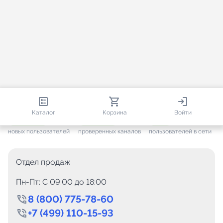
813 679
35 383
2 697
Каталог
Корзина
Войти
+ 7 496
за месяц
+ 1 375
за месяц
ONLINE
новых пользователей
проверенных каналов
пользователей в сети
Отдел продаж
Пн-Пт: C 09:00 до 18:00
8 (800) 775-78-60
+7 (499) 110-15-93