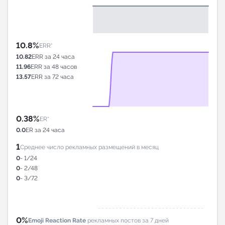
10.8%
ERR*
10.82
ERR за 24 часа
11.96
ERR за 48 часов
13.57
ERR за 72 часа
0.38%
ER*
0.0
ER за 24 часа
1
Среднее число рекламных размещений в месяц
0
- 1/24
0
- 2/48
0
- 3/72
0%
Emoji Reaction Rate
рекламных постов за 7 дней