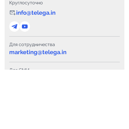
Круглосуточно
info@telega.in
Для сотрудничества
marketing@telega.in
Для СМИ
pr@telega.in
Техподдержка
Telegram
MAX
Сервисы