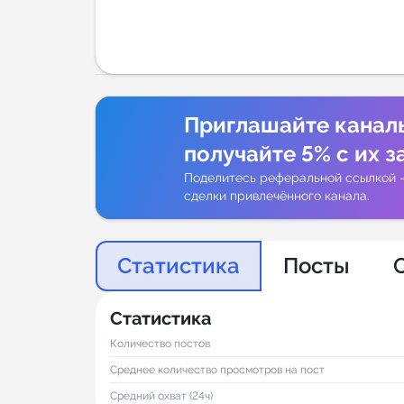
Аналитик
Приглашайте канал
получайте 5% с их з
Поделитесь реферальной ссылкой 
сделки привлечённого канала.
Статистика
Посты
Статистика
Количество постов
Среднее количество просмотров на пост
Средний охват (24ч)