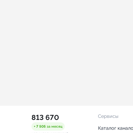
813 670
Сервисы
+ 7 505
за месяц
Каталог канал