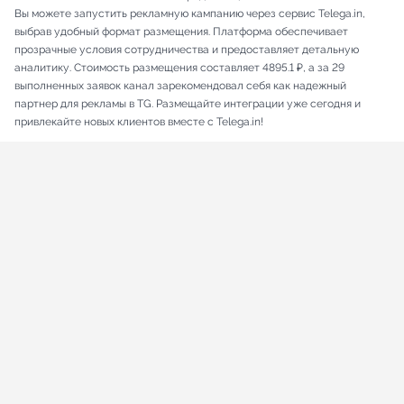
Вы можете запустить рекламную кампанию через сервис Telega.in,
выбрав удобный формат размещения. Платформа обеспечивает
прозрачные условия сотрудничества и предоставляет детальную
аналитику. Стоимость размещения составляет 4895.1 ₽, а за 29
выполненных заявок канал зарекомендовал себя как надежный
партнер для рекламы в TG. Размещайте интеграции уже сегодня и
привлекайте новых клиентов вместе с Telega.in!