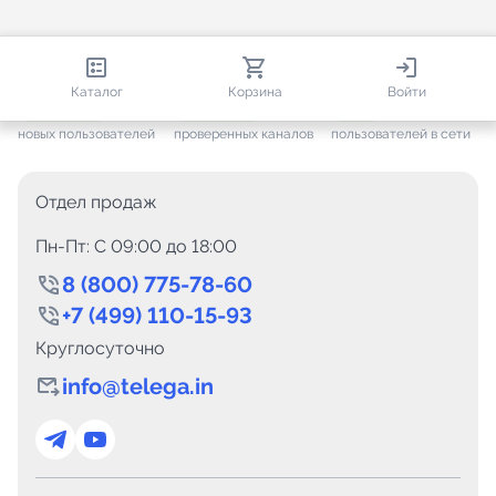
813 670
35 383
2 225
Каталог
Корзина
Войти
+ 7 505
за месяц
+ 1 377
за месяц
ONLINE
новых пользователей
проверенных каналов
пользователей в сети
Отдел продаж
Пн-Пт: C 09:00 до 18:00
8 (800) 775-78-60
+7 (499) 110-15-93
Круглосуточно
info@telega.in