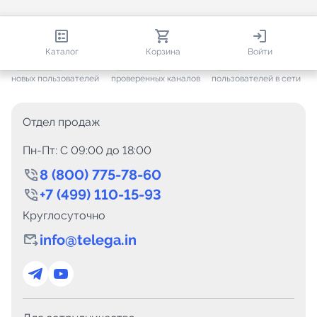
813 459
35 449
3 015
Каталог
Корзина
Войти
+ 7 621
за месяц
+ 1 432
за месяц
ONLINE
новых пользователей
проверенных каналов
пользователей в сети
Отдел продаж
Пн-Пт: C 09:00 до 18:00
8 (800) 775-78-60
+7 (499) 110-15-93
Круглосуточно
info@telega.in