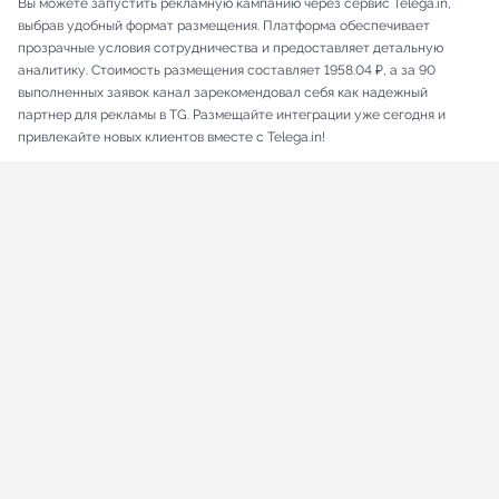
Вы можете запустить рекламную кампанию через сервис Telega.in,
выбрав удобный формат размещения. Платформа обеспечивает
прозрачные условия сотрудничества и предоставляет детальную
аналитику. Стоимость размещения составляет 1958.04 ₽, а за 90
выполненных заявок канал зарекомендовал себя как надежный
партнер для рекламы в TG. Размещайте интеграции уже сегодня и
привлекайте новых клиентов вместе с Telega.in!