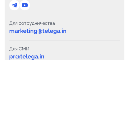
Для сотрудничества
marketing@telega.in
Для СМИ
pr@telega.in
Техподдержка
Telegram
MAX
Сервисы
Каталог каналов
Готовые предложения