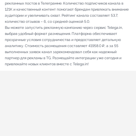
рекламных постов в Телеграмме. Количество подписчиков канала в
121K и качественный контент помогают брендам привлекать внимание
аудитории и увеличивать охват. Рейтинг канала составляет 53.7,
количество отзывов – 6, со средней оценкой 5.0.
Вы можете запустить рекламную кампанию через сервис Telega.in,
выбрав удобный формат размещения. Платформа обеспечивает
прозрачные условия сотрудничества и предоставляет детальную
аналитику. Стоимость размещения составляет 41958.0 ₽, а за 55
выполненных заявок канал зарекомендовал себя как надежный
партнер для рекламы в TG. Размещайте интеграции уже сегодня и
привлекайте новых клиентов вместе с Telega.in!