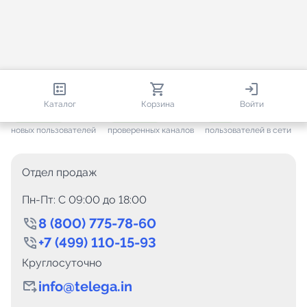
813 705
35 383
2 154
Каталог
Корзина
Войти
+ 7 494
за месяц
+ 1 375
за месяц
ONLINE
новых пользователей
проверенных каналов
пользователей в сети
Отдел продаж
Пн-Пт: C 09:00 до 18:00
8 (800) 775-78-60
+7 (499) 110-15-93
Круглосуточно
info@telega.in