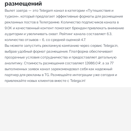
размещений
Вылет завтра — это Telegam канал в категории «Путешествия и
туризм», который предлагает эффективные форматы для размещения
рекламных постов в Телеграмме. Количество подписчиков канала в
9.0K и качественный контент помогают брендам привлекать внимание
аудитории и увеличивать охват. Рейтинг канала составляет 6.3,
количество отзывов – 6, со средней оценкой 4.7.
Вы можете запустить рекламную кампанию через сервис Telega.in,
выбрав удобный формат размещения. Платформа обеспечивает
прозрачные условия сотрудничества и предоставляет детальную
аналитику. Стоимость размещения составляет 13986.0 ₽, а за 77
выполненных заявок канал зарекомендовал себя как надежный
партнер для рекламы в TG. Размещайте интеграции уже сегодня и
привлекайте новых клиентов вместе с Telega.in!