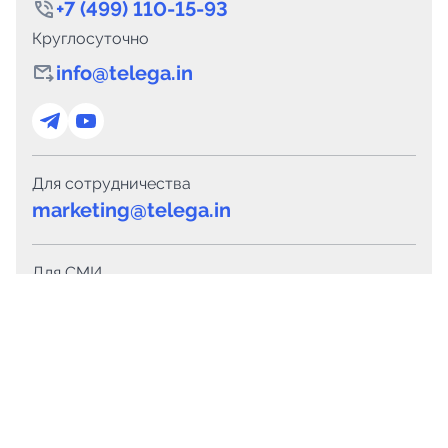
+7 (499) 110-15-93
Круглосуточно
info@telega.in
Для сотрудничества
marketing@telega.in
Для СМИ
pr@telega.in
Техподдержка
Telegram
MAX