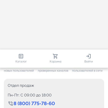
813 670
35 383
2 607
Каталог
Корзина
Войти
+ 7 505
за месяц
+ 1 377
за месяц
ONLINE
новых пользователей
проверенных каналов
пользователей в сети
Отдел продаж
Пн-Пт: C 09:00 до 18:00
8 (800) 775-78-60