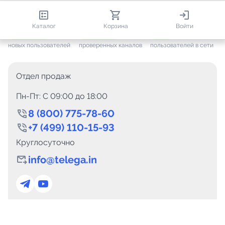
813 151
35 757
1 649
Каталог
Корзина
Войти
+ 7 706
за месяц
+ 1 448
за месяц
ONLINE
новых пользователей
проверенных каналов
пользователей в сети
Отдел продаж
Пн-Пт: C 09:00 до 18:00
8 (800) 775-78-60
+7 (499) 110-15-93
Круглосуточно
info@telega.in
Для сотрудничества