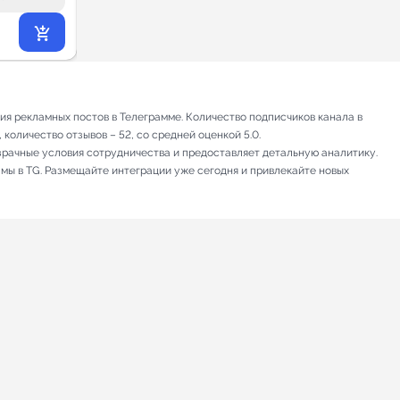
6 713
₽
.28
я рекламных постов в Телеграмме. Количество подписчиков канала в
количество отзывов – 52, со средней оценкой 5.0.
зрачные условия сотрудничества и предоставляет детальную аналитику.
амы в TG. Размещайте интеграции уже сегодня и привлекайте новых