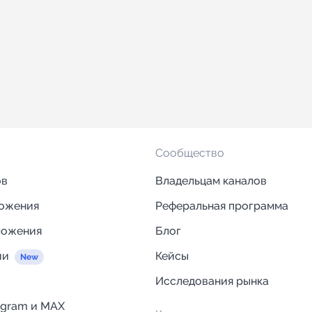
Сообщество
ов
Владельцам каналов
ложения
Реферальная программа
ложения
Блог
ии
Кейсы
Исследования рынка
egram и MAX