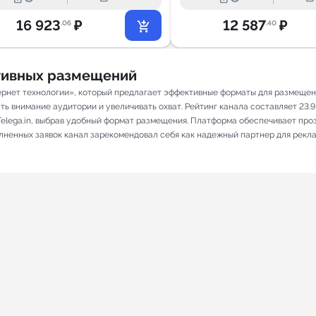
16 923
₽
12 587
₽
.06
.40
ативных размещений
ернет технологии», который предлагает эффективные форматы для размещени
ь внимание аудитории и увеличивать охват. Рейтинг канала составляет 23.9, 
elega.in, выбрав удобный формат размещения. Платформа обеспечивает про
олненных заявок канал зарекомендовал себя как надежный партнер для рекл