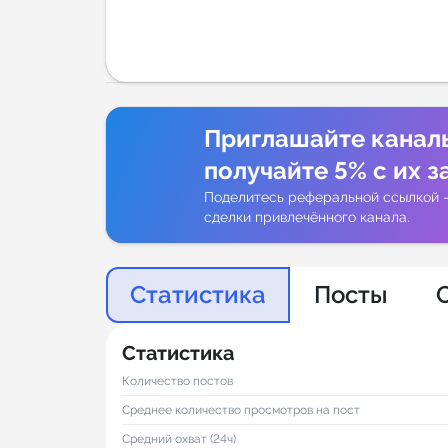
Аналитик
Приглашайте канал
получайте 5% с их з
Поделитесь реферальной ссылкой 
сделки привлечённого канала.
Статистика
Посты
Статистика
Количество постов
Среднее количество просмотров на пост
Средний охват (24ч)