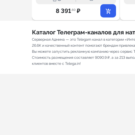
8 391
₽
.60
Каталог Телеграм-каналов для н
Серверная Админа — это Telegam канал в категории «Инт
26.6K и качественный контент помогают брендам привлекат
Вы можете запустить рекламную кампанию через сервис T
Стоимость размещения составляет 9090.9 ₽, а за 213 вып
клиентов вместе с Telega.in!