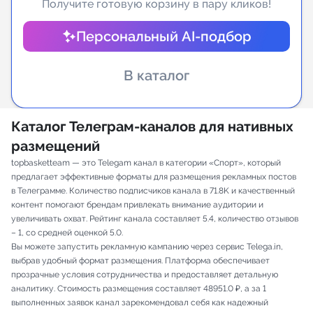
Получите готовую корзину в пару кликов!
Индивидуальное сопровождение
Персональный AI-подбор
Аналитика Telegram
В каталог
Каталог Телеграм-каналов для нативных
размещений
topbasketteam — это Telegam канал в категории «Спорт», который
предлагает эффективные форматы для размещения рекламных постов
в Телеграмме. Количество подписчиков канала в 71.8K и качественный
контент помогают брендам привлекать внимание аудитории и
увеличивать охват. Рейтинг канала составляет 5.4, количество отзывов
– 1, со средней оценкой 5.0.
Вы можете запустить рекламную кампанию через сервис Telega.in,
выбрав удобный формат размещения. Платформа обеспечивает
прозрачные условия сотрудничества и предоставляет детальную
аналитику. Стоимость размещения составляет 48951.0 ₽, а за 1
выполненных заявок канал зарекомендовал себя как надежный