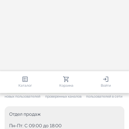
813 100
35 812
2 144
Каталог
Корзина
Войти
+ 7 699
за месяц
+ 1 499
за месяц
ONLINE
новых пользователей
проверенных каналов
пользователей в сети
Отдел продаж
Пн-Пт: C 09:00 до 18:00