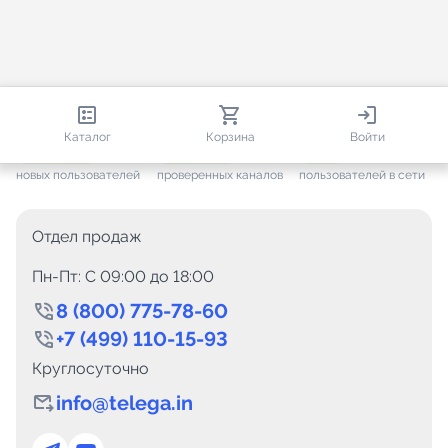
813 071
35 826
2 490
Каталог
Корзина
Войти
+ 7 705
за месяц
+ 1 502
за месяц
ONLINE
новых пользователей
проверенных каналов
пользователей в сети
Отдел продаж
Пн-Пт: C 09:00 до 18:00
8 (800) 775-78-60
+7 (499) 110-15-93
Круглосуточно
info@telega.in