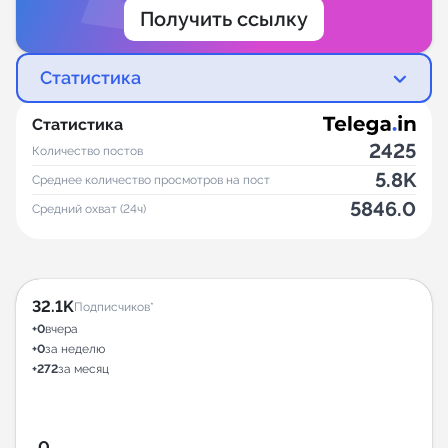
Получить ссылку
Статистика
Статистика
2425
Количество постов
5.8K
Среднее количество просмотров на пост
5846.0
Средний охват (24ч)
32.1K
Подписчиков*
+0
вчера
+0
за неделю
+272
за месяц