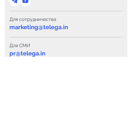
Для сотрудничества
marketing@telega.in
Для СМИ
pr@telega.in
Техподдержка
Telegram
MAX
Сервисы
Каталог каналов
Готовые предложения