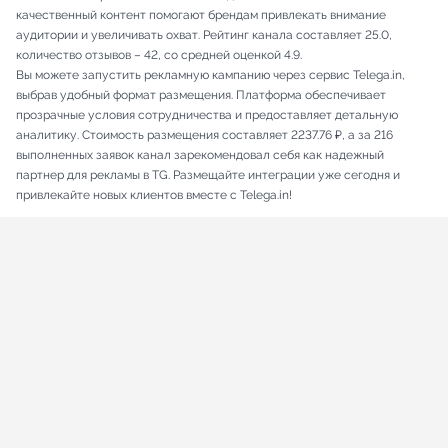
качественный контент помогают брендам привлекать внимание
аудитории и увеличивать охват. Рейтинг канала составляет 25.0,
количество отзывов – 42, со средней оценкой 4.9.
Вы можете запустить рекламную кампанию через сервис Telega.in,
выбрав удобный формат размещения. Платформа обеспечивает
прозрачные условия сотрудничества и предоставляет детальную
аналитику. Стоимость размещения составляет 2237.76 ₽, а за 216
выполненных заявок канал зарекомендовал себя как надежный
партнер для рекламы в TG. Размещайте интеграции уже сегодня и
привлекайте новых клиентов вместе с Telega.in!