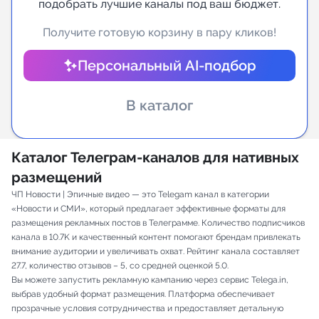
подобрать лучшие каналы под ваш бюджет.
Индивидуальное сопровождение
Получите готовую корзину в пару кликов!
Персональный AI-подбор
Аналитика Telegram
В каталог
Каталог Телеграм-каналов для нативных
размещений
ЧП Новости | Эпичные видео — это Telegam канал в категории
«Новости и СМИ», который предлагает эффективные форматы для
размещения рекламных постов в Телеграмме. Количество подписчиков
канала в 10.7K и качественный контент помогают брендам привлекать
внимание аудитории и увеличивать охват. Рейтинг канала составляет
27.7, количество отзывов – 5, со средней оценкой 5.0.
Вы можете запустить рекламную кампанию через сервис Telega.in,
выбрав удобный формат размещения. Платформа обеспечивает
прозрачные условия сотрудничества и предоставляет детальную