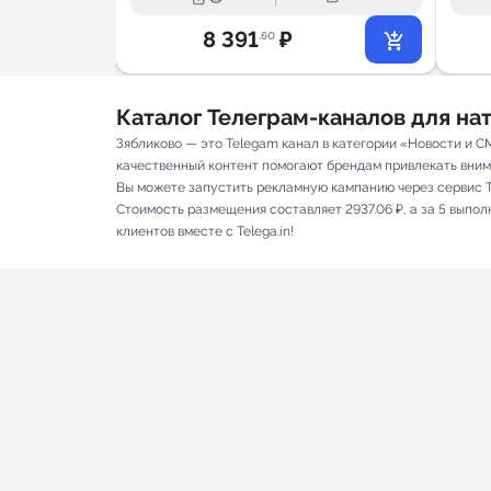
8 391
₽
.60
Каталог Телеграм-каналов для н
Зябликово — это Telegam канал в категории «Новости и С
качественный контент помогают брендам привлекать вниман
Вы можете запустить рекламную кампанию через сервис T
Стоимость размещения составляет 2937.06 ₽, а за 5 выпо
клиентов вместе с Telega.in!