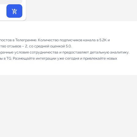
2 097
₽
.90
стов в Телеграмме. Количество подписчиков канала в 5.2K и
во отзывов – 2, со средней оценкой 5.0.
зрачные условия сотрудничества и предоставляет детальную аналитику.
мы в TG. Размещайте интеграции уже сегодня и привлекайте новых