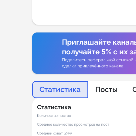
Аналитик
Приглашайте канал
получайте 5% с их з
Поделитесь реферальной ссылкой 
сделки привлечённого канала.
Статистика
Посты
Статистика
Количество постов
Среднее количество просмотров на пост
Средний охват (24ч)