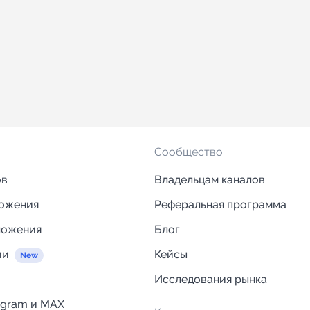
Сообщество
ов
Владельцам каналов
ложения
Реферальная программа
ложения
Блог
ии
Кейсы
Исследования рынка
egram и MAX