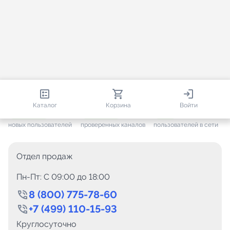
813 191
35 734
2 509
Каталог
Корзина
Войти
+ 7 689
за месяц
+ 1 457
за месяц
ONLINE
новых пользователей
проверенных каналов
пользователей в сети
Отдел продаж
Пн-Пт: C 09:00 до 18:00
8 (800) 775-78-60
+7 (499) 110-15-93
Круглосуточно