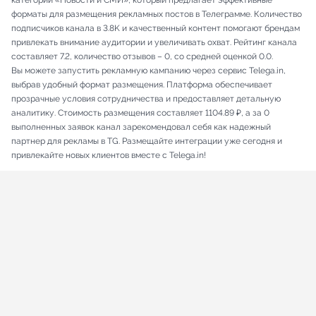
категории «Новости и СМИ», который предлагает эффективные
форматы для размещения рекламных постов в Телеграмме. Количество
подписчиков канала в 3.8K и качественный контент помогают брендам
привлекать внимание аудитории и увеличивать охват. Рейтинг канала
составляет 7.2, количество отзывов – 0, со средней оценкой 0.0.
Вы можете запустить рекламную кампанию через сервис Telega.in,
выбрав удобный формат размещения. Платформа обеспечивает
прозрачные условия сотрудничества и предоставляет детальную
аналитику. Стоимость размещения составляет 1104.89 ₽, а за 0
выполненных заявок канал зарекомендовал себя как надежный
партнер для рекламы в TG. Размещайте интеграции уже сегодня и
привлекайте новых клиентов вместе с Telega.in!