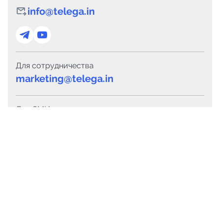
info@telega.in
Для сотрудничества
marketing@telega.in
Для СМИ
pr@telega.in
Техподдержка
Telegram
MAX
Сервисы