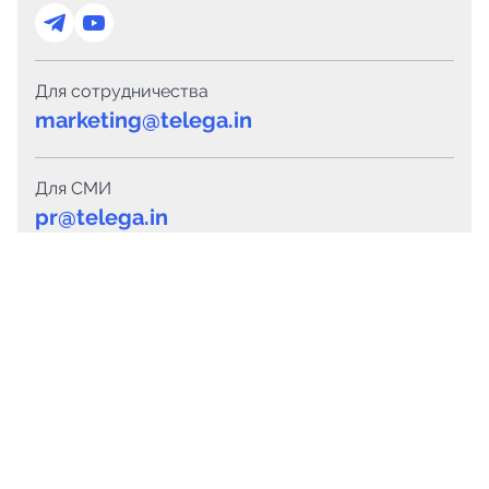
Для сотрудничества
marketing@telega.in
Для СМИ
pr@telega.in
Техподдержка
Telegram
MAX
Сервисы
Каталог каналов
Готовые предложения