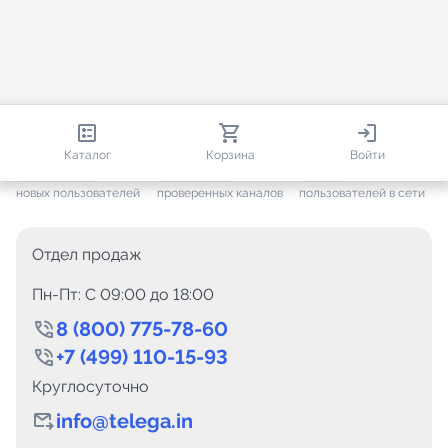
813 419
35 449
4 045
Каталог
Корзина
Войти
+ 7 640
за месяц
+ 1 437
за месяц
ONLINE
новых пользователей
проверенных каналов
пользователей в сети
Отдел продаж
Пн-Пт: C 09:00 до 18:00
8 (800) 775-78-60
+7 (499) 110-15-93
Круглосуточно
info@telega.in