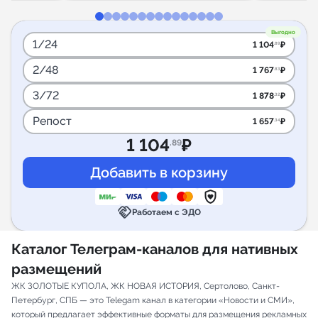
Выгодно
1/24
1 104
₽
.89
2/48
1 767
₽
.83
3/72
1 878
₽
.32
Репост
1 657
₽
.34
1 104
₽
.89
handshake
Работаем с ЭДО
Каталог Телеграм-каналов для нативных
размещений
ЖК ЗОЛОТЫЕ КУПОЛА, ЖК НОВАЯ ИСТОРИЯ, Сертолово, Санкт-
Петербург, СПБ — это Telegam канал в категории «Новости и СМИ»,
который предлагает эффективные форматы для размещения рекламных