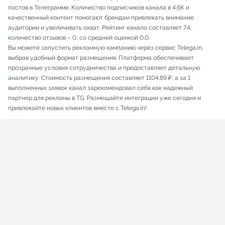
постов в Телеграмме. Количество подписчиков канала в 4.6K и
качественный контент помогают брендам привлекать внимание
аудитории и увеличивать охват. Рейтинг канала составляет 7.4,
количество отзывов – 0, со средней оценкой 0.0.
Вы можете запустить рекламную кампанию через сервис Telega.in,
выбрав удобный формат размещения. Платформа обеспечивает
прозрачные условия сотрудничества и предоставляет детальную
аналитику. Стоимость размещения составляет 1104.89 ₽, а за 1
выполненных заявок канал зарекомендовал себя как надежный
партнер для рекламы в TG. Размещайте интеграции уже сегодня и
привлекайте новых клиентов вместе с Telega.in!