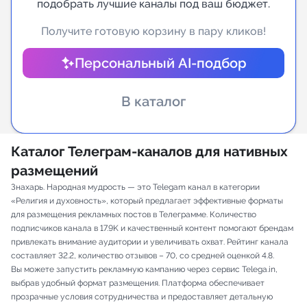
подобрать лучшие каналы под ваш бюджет.
Индивидуальное сопровождение
Получите готовую корзину в пару кликов!
Персональный AI-подбор
Аналитика Telegram
В каталог
Каталог Телеграм-каналов для нативных
размещений
Знахарь. Народная мудрость — это Telegam канал в категории
«Религия и духовность», который предлагает эффективные форматы
для размещения рекламных постов в Телеграмме. Количество
подписчиков канала в 17.9K и качественный контент помогают брендам
привлекать внимание аудитории и увеличивать охват. Рейтинг канала
составляет 32.2, количество отзывов – 70, со средней оценкой 4.8.
Вы можете запустить рекламную кампанию через сервис Telega.in,
выбрав удобный формат размещения. Платформа обеспечивает
прозрачные условия сотрудничества и предоставляет детальную