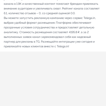
канала в 1.9K и качественный контент помогают брендам привлекать
внимание аудитории и увеличивать охват. Рейтинг канала составляет
6.1, количество отзывов – 0, со средней оценкой 0.0.
Вы можете запустить рекламную кампанию через сервис Telega.in,
выбрав удобный формат размещения. Платформа обеспечивает
прозрачные условия сотрудничества и предоставляет детальную
аналитику. Стоимость размещения составляет 4195.8 ₽, а за 2
выполненных заявок канал зарекомендовал себя как надежный
партнер для рекламы в TG. Размещайте интеграции уже сегодня и
привлекайте новых клиентов вместе с Telega.in!