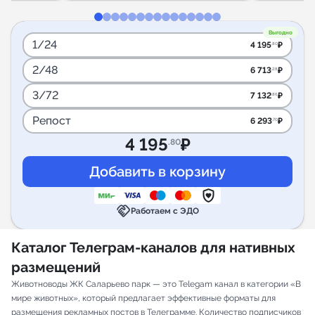
Выгодно
1/24
4 195
₽
.80
2/48
6 713
₽
.28
3/72
7 132
₽
.86
Репост
6 293
₽
.70
4 195
₽
.80
handshake
Работаем с ЭДО
Каталог Телеграм-каналов для нативных
размещений
Животноводы ЖК Саларьево парк — это Telegam канал в категории «В
мире животных», который предлагает эффективные форматы для
размещения рекламных постов в Телеграмме. Количество подписчиков