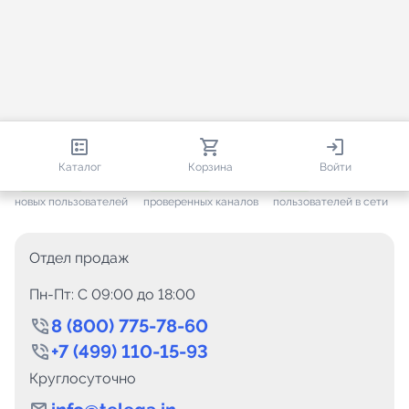
813 335
35 529
1 679
Каталог
Корзина
Войти
+ 7 651
за месяц
+ 1 452
за месяц
ONLINE
новых пользователей
проверенных каналов
пользователей в сети
Отдел продаж
Пн-Пт: C 09:00 до 18:00
8 (800) 775-78-60
+7 (499) 110-15-93
Круглосуточно