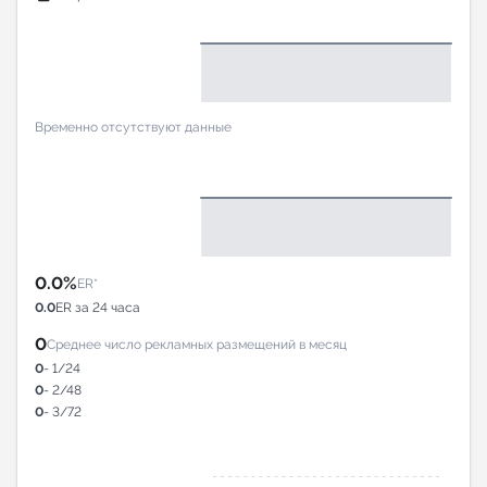
Временно отсутствуют данные
0.0%
ER*
0.0
ER за 24 часа
0
Среднее число рекламных размещений в месяц
0
- 1/24
0
- 2/48
0
- 3/72