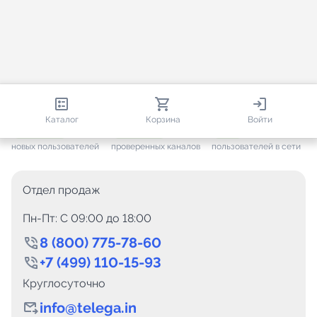
812 947
35 819
2 948
Каталог
Корзина
Войти
+ 7 695
за месяц
+ 1 501
за месяц
ONLINE
новых пользователей
проверенных каналов
пользователей в сети
Отдел продаж
Пн-Пт: C 09:00 до 18:00
8 (800) 775-78-60
+7 (499) 110-15-93
Круглосуточно
info@telega.in