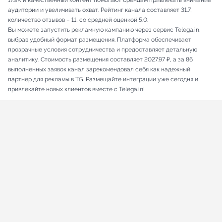
17.9K и качественный контент помогают брендам привлекать внимание
аудитории и увеличивать охват. Рейтинг канала составляет 31.7,
количество отзывов – 11, со средней оценкой 5.0.
Вы можете запустить рекламную кампанию через сервис Telega.in,
выбрав удобный формат размещения. Платформа обеспечивает
прозрачные условия сотрудничества и предоставляет детальную
аналитику. Стоимость размещения составляет 2027.97 ₽, а за 86
выполненных заявок канал зарекомендовал себя как надежный
партнер для рекламы в TG. Размещайте интеграции уже сегодня и
привлекайте новых клиентов вместе с Telega.in!