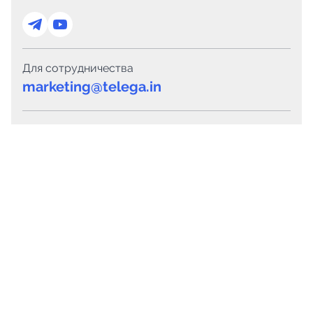
Для сотрудничества
marketing@telega.in
Для СМИ
pr@telega.in
Техподдержка
Telegram
MAX
Сервисы
Каталог каналов