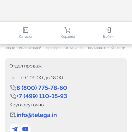
812 947
35 819
2 953
Каталог
Корзина
Войти
+ 7 695
за месяц
+ 1 501
за месяц
ONLINE
новых пользователей
проверенных каналов
пользователей в сети
Отдел продаж
Пн-Пт: C 09:00 до 18:00
8 (800) 775-78-60
+7 (499) 110-15-93
Круглосуточно
info@telega.in