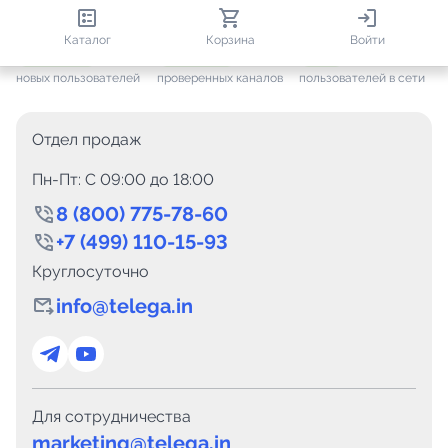
813 404
35 453
2 185
Каталог
Корзина
Войти
+ 7 650
за месяц
+ 1 444
за месяц
ONLINE
новых пользователей
проверенных каналов
пользователей в сети
Отдел продаж
Пн-Пт: C 09:00 до 18:00
8 (800) 775-78-60
+7 (499) 110-15-93
Круглосуточно
info@telega.in
Для сотрудничества
marketing@telega.in