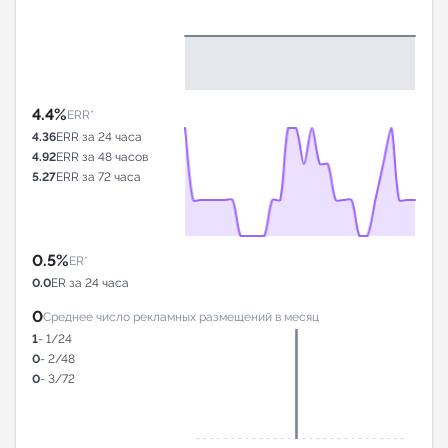
4.4%
ERR*
4.36
ERR за 24 часа
4.92
ERR за 48 часов
5.27
ERR за 72 часа
0.5%
ER*
0.0
ER за 24 часа
0
Среднее число рекламных размещений в месяц
1
- 1/24
0
- 2/48
0
- 3/72