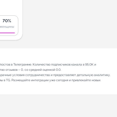
70%
женщины
остов в Телеграмме. Количество подписчиков канала в 95.0K и
во отзывов – 0, со средней оценкой 0.0.
зрачные условия сотрудничества и предоставляет детальную аналитику.
мы в TG. Размещайте интеграции уже сегодня и привлекайте новых