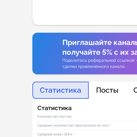
Аналитик
Приглашайте канал
получайте 5% с их з
Поделитесь реферальной ссылкой 
сделки привлечённого канала.
Статистика
Посты
Статистика
Количество постов
Среднее количество просмотров на пост
Средний охват (24ч)