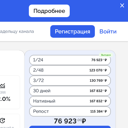
close
Подробнее
Регистрация
Войти
адельцу канала
отов
Выгодно
1/24
76 923
₽
.00
2/48
123 076
₽
.80
таемости каналов в
3/72
130 769
₽
.10
onitoring
30 дней
167 832
₽
.00
ERR
2.0%
Нативный
167 832
₽
.00
альное
Репост
115 384
₽
.50
дение
pdate
76 923
₽
.00
икаций в