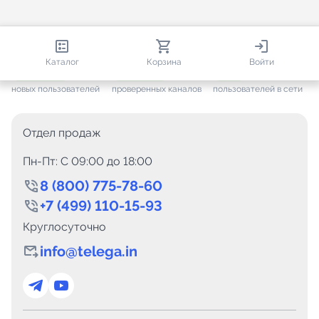
813 419
35 449
3 951
Каталог
Корзина
Войти
+ 7 640
за месяц
+ 1 437
за месяц
ONLINE
новых пользователей
проверенных каналов
пользователей в сети
Отдел продаж
Пн-Пт: C 09:00 до 18:00
8 (800) 775-78-60
+7 (499) 110-15-93
Круглосуточно
info@telega.in