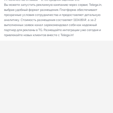
Вы можете запустить рекламную кампанию через сервис Telega.in,
выбрав удобный формат размещения. Платформа обеспечивает
прозрачные условия сотрудничества и предоставляет детальную
аналитику. Стоимость размещения составляет 1104.89 ₽, а за 2
выполненных заявок канал зарекомендовал себя как надежный
партнер для рекламы в TG. Размещайте интеграции уже сегодня и
привлекайте новых клиентов вместе с Telega.in!