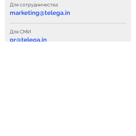
Для сотрудничества
marketing@telega.in
Для СМИ
pr@telega.in
Техподдержка
Telegram
MAX
Сервисы
Каталог каналов
Готовые предложения
Горящие предложения