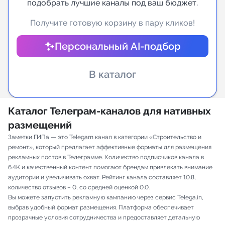
подобрать лучшие каналы под ваш бюджет.
Индивидуальное сопровождение
Получите готовую корзину в пару кликов!
Персональный AI-подбор
Аналитика Telegram
В каталог
Каталог Телеграм-каналов для нативных
размещений
Заметки ГИПа — это Telegam канал в категории «Строительство и
ремонт», который предлагает эффективные форматы для размещения
рекламных постов в Телеграмме. Количество подписчиков канала в
6.4K и качественный контент помогают брендам привлекать внимание
аудитории и увеличивать охват. Рейтинг канала составляет 10.8,
количество отзывов – 0, со средней оценкой 0.0.
Вы можете запустить рекламную кампанию через сервис Telega.in,
выбрав удобный формат размещения. Платформа обеспечивает
прозрачные условия сотрудничества и предоставляет детальную