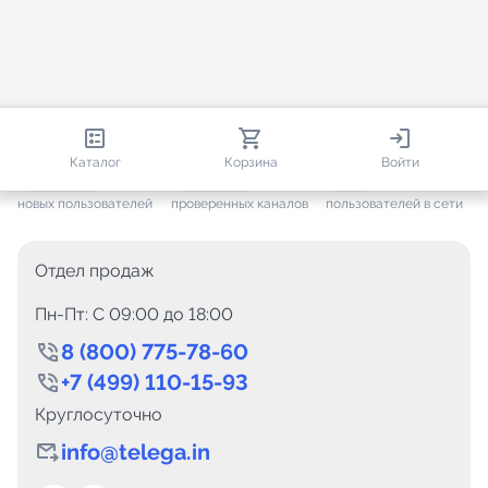
813 581
35 443
1 274
Каталог
Корзина
Войти
+ 7 567
за месяц
+ 1 417
за месяц
ONLINE
новых пользователей
проверенных каналов
пользователей в сети
Отдел продаж
Пн-Пт: C 09:00 до 18:00
8 (800) 775-78-60
+7 (499) 110-15-93
Круглосуточно
info@telega.in