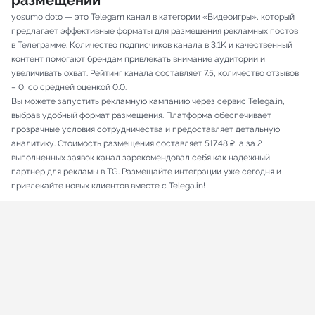
размещений
yosumo doto — это Telegam канал в категории «Видеоигры», который
предлагает эффективные форматы для размещения рекламных постов
в Телеграмме. Количество подписчиков канала в 3.1K и качественный
контент помогают брендам привлекать внимание аудитории и
увеличивать охват. Рейтинг канала составляет 7.5, количество отзывов
– 0, со средней оценкой 0.0.
Вы можете запустить рекламную кампанию через сервис Telega.in,
выбрав удобный формат размещения. Платформа обеспечивает
прозрачные условия сотрудничества и предоставляет детальную
аналитику. Стоимость размещения составляет 517.48 ₽, а за 2
выполненных заявок канал зарекомендовал себя как надежный
партнер для рекламы в TG. Размещайте интеграции уже сегодня и
привлекайте новых клиентов вместе с Telega.in!