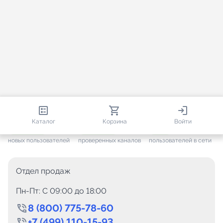
813 047
35 829
4 921
Каталог
Корзина
Войти
+ 7 691
за месяц
+ 1 502
за месяц
ONLINE
новых пользователей
проверенных каналов
пользователей в сети
Отдел продаж
Пн-Пт: C 09:00 до 18:00
8 (800) 775-78-60
+7 (499) 110-15-93