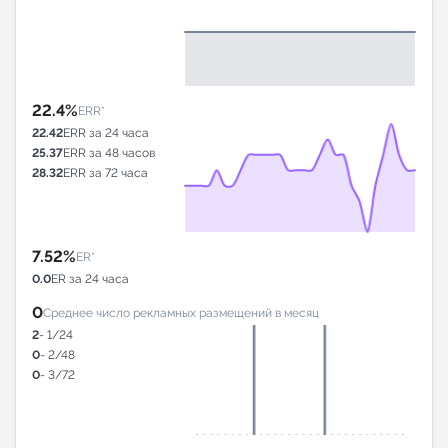
22.4%
ERR*
22.42
ERR за 24 часа
25.37
ERR за 48 часов
28.32
ERR за 72 часа
7.52%
ER*
0.0
ER за 24 часа
0
Среднее число рекламных размещений в месяц
2
- 1/24
0
- 2/48
0
- 3/72