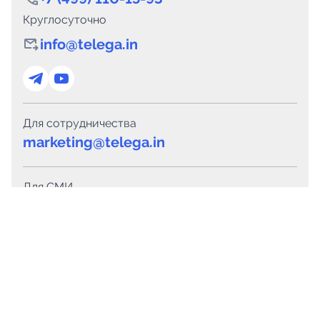
Круглосуточно
info@telega.in
Для сотрудничества
marketing@telega.in
Для СМИ
pr@telega.in
Техподдержка
Telegram
MAX