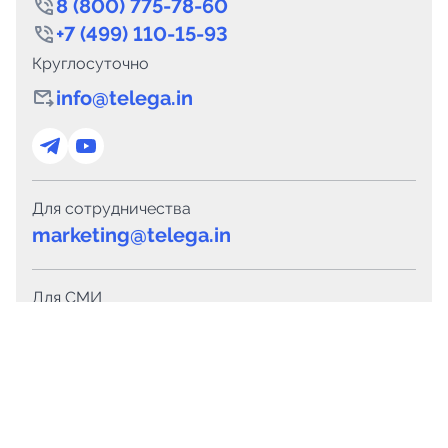
8 (800) 775-78-60
+7 (499) 110-15-93
Круглосуточно
info@telega.in
Для сотрудничества
marketing@telega.in
Для СМИ
pr@telega.in
Техподдержка
Telegram
MAX