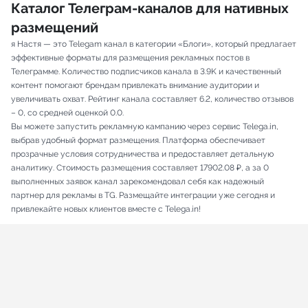
Каталог Телеграм-каналов для нативных
размещений
я Настя — это Telegam канал в категории «Блоги», который предлагает
эффективные форматы для размещения рекламных постов в
Телеграмме. Количество подписчиков канала в 3.9K и качественный
контент помогают брендам привлекать внимание аудитории и
увеличивать охват. Рейтинг канала составляет 6.2, количество отзывов
– 0, со средней оценкой 0.0.
Вы можете запустить рекламную кампанию через сервис Telega.in,
выбрав удобный формат размещения. Платформа обеспечивает
прозрачные условия сотрудничества и предоставляет детальную
аналитику. Стоимость размещения составляет 17902.08 ₽, а за 0
выполненных заявок канал зарекомендовал себя как надежный
партнер для рекламы в TG. Размещайте интеграции уже сегодня и
привлекайте новых клиентов вместе с Telega.in!