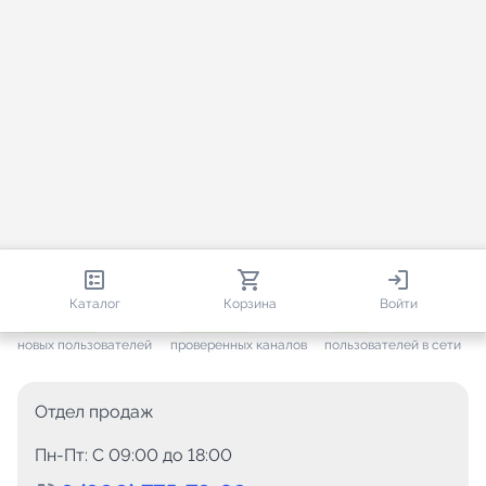
813 047
35 829
4 927
Каталог
Корзина
Войти
+ 7 691
за месяц
+ 1 502
за месяц
ONLINE
новых пользователей
проверенных каналов
пользователей в сети
Отдел продаж
Пн-Пт: C 09:00 до 18:00