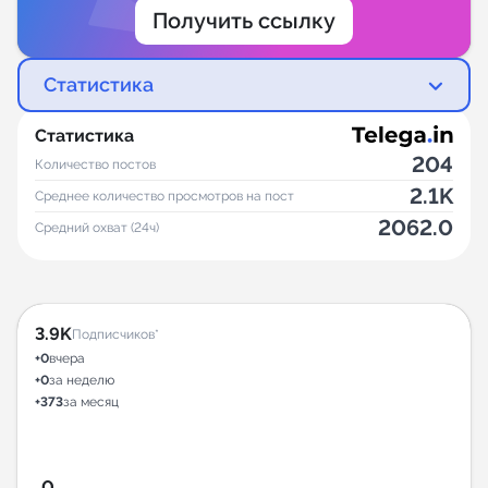
Получить ссылку
Статистика
Статистика
204
Количество постов
2.1K
Среднее количество просмотров на пост
2062.0
Средний охват (24ч)
3.9K
Подписчиков*
+0
вчера
+0
за неделю
+373
за месяц