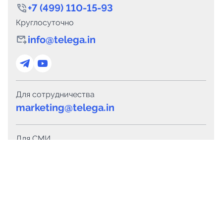
+7 (499) 110-15-93
Круглосуточно
info@telega.in
Для сотрудничества
marketing@telega.in
Для СМИ
pr@telega.in
Техподдержка
Telegram
MAX