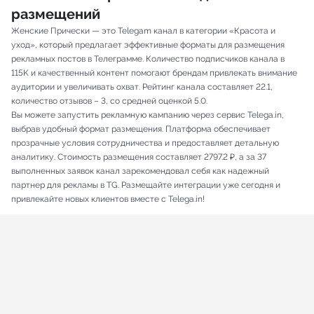
размещений
Женские Прически — это Telegam канал в категории «Красота и
уход», который предлагает эффективные форматы для размещения
рекламных постов в Телеграмме. Количество подписчиков канала в
115K и качественный контент помогают брендам привлекать внимание
аудитории и увеличивать охват. Рейтинг канала составляет 22.1,
количество отзывов – 3, со средней оценкой 5.0.
Вы можете запустить рекламную кампанию через сервис Telega.in,
выбрав удобный формат размещения. Платформа обеспечивает
прозрачные условия сотрудничества и предоставляет детальную
аналитику. Стоимость размещения составляет 2797.2 ₽, а за 37
выполненных заявок канал зарекомендовал себя как надежный
партнер для рекламы в TG. Размещайте интеграции уже сегодня и
привлекайте новых клиентов вместе с Telega.in!