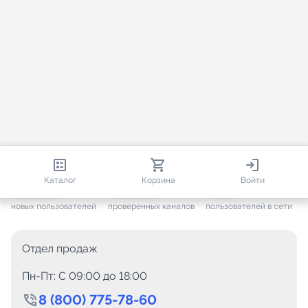
813 387
35 473
1 966
Каталог
Корзина
Войти
+ 7 656
за месяц
+ 1 445
за месяц
ONLINE
новых пользователей
проверенных каналов
пользователей в сети
Отдел продаж
Пн-Пт: C 09:00 до 18:00
8 (800) 775-78-60