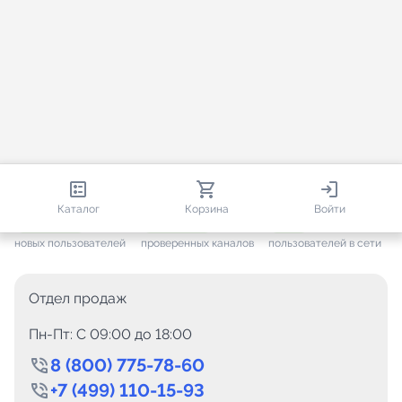
813 851
35 386
2 604
Каталог
Корзина
Войти
+ 7 474
за месяц
+ 1 390
за месяц
ONLINE
новых пользователей
проверенных каналов
пользователей в сети
Отдел продаж
Пн-Пт: C 09:00 до 18:00
8 (800) 775-78-60
+7 (499) 110-15-93