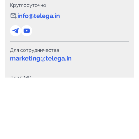
Круглосуточно
info@telega.in
Для сотрудничества
marketing@telega.in
Для СМИ
pr@telega.in
Техподдержка
Telegram
MAX