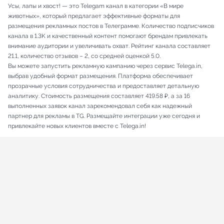
Усы, лапы и хвост! — это Telegam канал в категории «В мире
животных», который предлагает эффективные форматы для
размещения рекламных постов в Телеграмме. Количество подписчиков
канала в 1.3K и качественный контент помогают брендам привлекать
внимание аудитории и увеличивать охват. Рейтинг канала составляет
21.1, количество отзывов – 2, со средней оценкой 5.0.
Вы можете запустить рекламную кампанию через сервис Telega.in,
выбрав удобный формат размещения. Платформа обеспечивает
прозрачные условия сотрудничества и предоставляет детальную
аналитику. Стоимость размещения составляет 419.58 ₽, а за 16
выполненных заявок канал зарекомендовал себя как надежный
партнер для рекламы в TG. Размещайте интеграции уже сегодня и
привлекайте новых клиентов вместе с Telega.in!