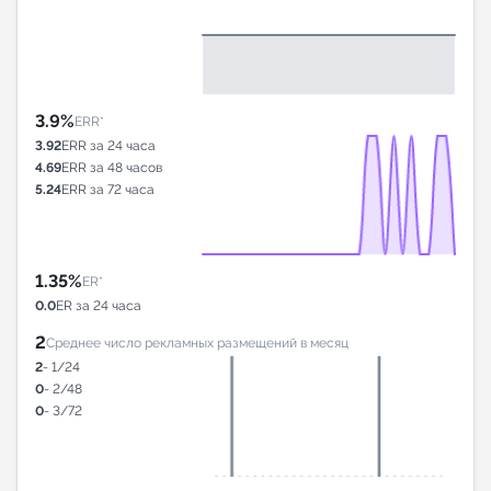
3.9%
ERR*
3.92
ERR за 24 часа
4.69
ERR за 48 часов
5.24
ERR за 72 часа
1.35%
ER*
0.0
ER за 24 часа
2
Среднее число рекламных размещений в месяц
2
- 1/24
0
- 2/48
0
- 3/72