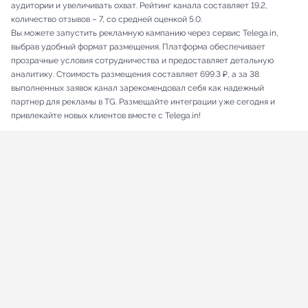
аудитории и увеличивать охват. Рейтинг канала составляет 19.2,
количество отзывов – 7, со средней оценкой 5.0.
Вы можете запустить рекламную кампанию через сервис Telega.in,
выбрав удобный формат размещения. Платформа обеспечивает
прозрачные условия сотрудничества и предоставляет детальную
аналитику. Стоимость размещения составляет 699.3 ₽, а за 38
выполненных заявок канал зарекомендовал себя как надежный
партнер для рекламы в TG. Размещайте интеграции уже сегодня и
привлекайте новых клиентов вместе с Telega.in!