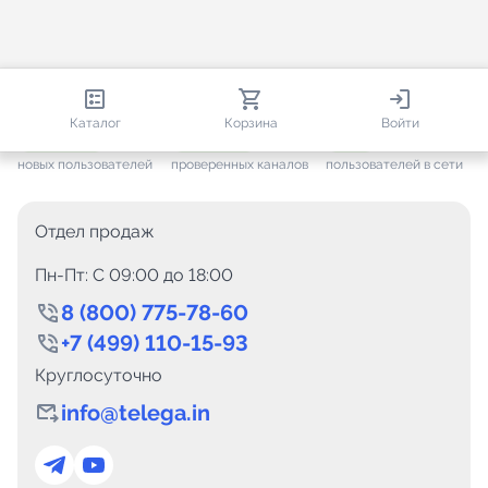
813 580
35 443
1 622
Каталог
Корзина
Войти
+ 7 572
за месяц
+ 1 417
за месяц
ONLINE
новых пользователей
проверенных каналов
пользователей в сети
Отдел продаж
Пн-Пт: C 09:00 до 18:00
8 (800) 775-78-60
+7 (499) 110-15-93
Круглосуточно
info@telega.in