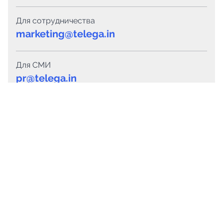
Для сотрудничества
marketing@telega.in
Для СМИ
pr@telega.in
Техподдержка
Telegram
MAX
Сервисы
Каталог каналов
Готовые предложения
Горящие предложения