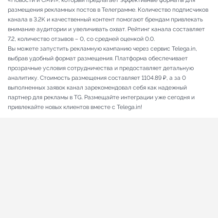
«Новости и СМИ», который предлагает эффективные форматы для
размещения рекламных постов в Телеграмме. Количество подписчиков
канала в 3.2K и качественный контент помогают брендам привлекать
внимание аудитории и увеличивать охват. Рейтинг канала составляет
7.2, количество отзывов – 0, со средней оценкой 0.0.
Вы можете запустить рекламную кампанию через сервис Telega.in,
выбрав удобный формат размещения. Платформа обеспечивает
прозрачные условия сотрудничества и предоставляет детальную
аналитику. Стоимость размещения составляет 1104.89 ₽, а за 0
выполненных заявок канал зарекомендовал себя как надежный
партнер для рекламы в TG. Размещайте интеграции уже сегодня и
привлекайте новых клиентов вместе с Telega.in!