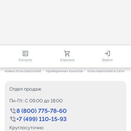
813 987
35 337
1 642
Каталог
Корзина
Войти
+ 7 488
за месяц
+ 1 456
за месяц
ONLINE
новых пользователей
проверенных каналов
пользователей в сети
Отдел продаж
Пн-Пт: C 09:00 до 18:00
8 (800) 775-78-60
+7 (499) 110-15-93
Круглосуточно