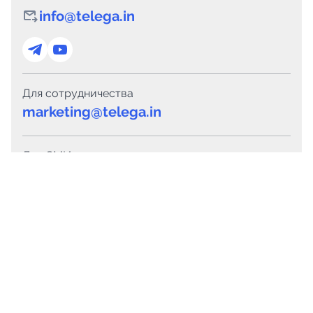
info@telega.in
Для сотрудничества
marketing@telega.in
Для СМИ
pr@telega.in
Техподдержка
Telegram
MAX
Сервисы