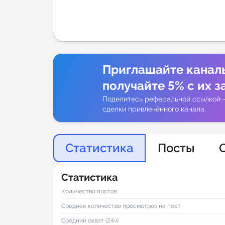
Аналитик
Приглашайте канал
получайте 5% с их з
Поделитесь реферальной ссылкой 
сделки привлечённого канала.
Статистика
Посты
Статистика
Количество постов
Среднее количество просмотров на пост
Средний охват (24ч)