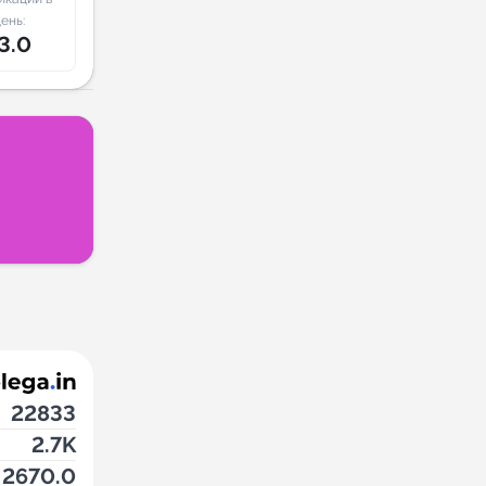
ень:
3.0
22833
2.7K
2670.0