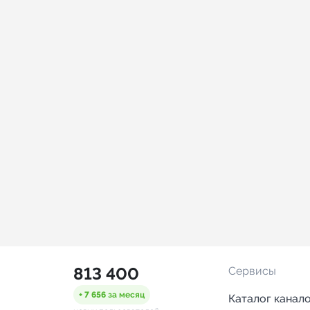
813 400
Сервисы
+ 7 656
за месяц
Каталог канал