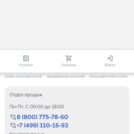
813 580
35 443
1 690
Каталог
Корзина
Войти
+ 7 572
за месяц
+ 1 417
за месяц
ONLINE
новых пользователей
проверенных каналов
пользователей в сети
Отдел продаж
Пн-Пт: C 09:00 до 18:00
8 (800) 775-78-60
+7 (499) 110-15-93