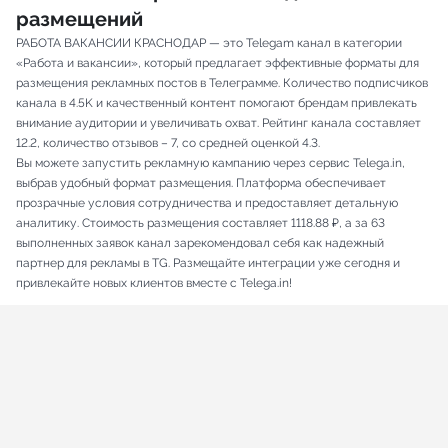
размещений
РАБОТА ВАКАНСИИ КРАСНОДАР — это Telegam канал в категории
«Работа и вакансии», который предлагает эффективные форматы для
размещения рекламных постов в Телеграмме. Количество подписчиков
канала в 4.5K и качественный контент помогают брендам привлекать
внимание аудитории и увеличивать охват. Рейтинг канала составляет
12.2, количество отзывов – 7, со средней оценкой 4.3.
Вы можете запустить рекламную кампанию через сервис Telega.in,
выбрав удобный формат размещения. Платформа обеспечивает
прозрачные условия сотрудничества и предоставляет детальную
аналитику. Стоимость размещения составляет 1118.88 ₽, а за 63
выполненных заявок канал зарекомендовал себя как надежный
партнер для рекламы в TG. Размещайте интеграции уже сегодня и
привлекайте новых клиентов вместе с Telega.in!