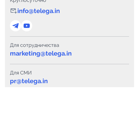
Круглосуточно
info@telega.in
Для сотрудничества
marketing@telega.in
Для СМИ
pr@telega.in
Техподдержка
Telegram
MAX
Сервисы