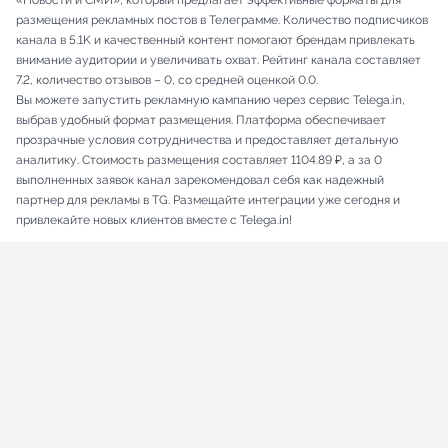
«Новости и СМИ», который предлагает эффективные форматы для
размещения рекламных постов в Телеграмме. Количество подписчиков
канала в 5.1K и качественный контент помогают брендам привлекать
внимание аудитории и увеличивать охват. Рейтинг канала составляет
7.2, количество отзывов – 0, со средней оценкой 0.0.
Вы можете запустить рекламную кампанию через сервис Telega.in,
выбрав удобный формат размещения. Платформа обеспечивает
прозрачные условия сотрудничества и предоставляет детальную
аналитику. Стоимость размещения составляет 1104.89 ₽, а за 0
выполненных заявок канал зарекомендовал себя как надежный
партнер для рекламы в TG. Размещайте интеграции уже сегодня и
привлекайте новых клиентов вместе с Telega.in!