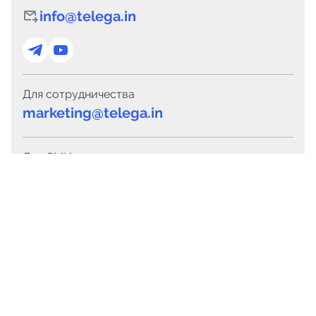
info@telega.in
Для сотрудничества
marketing@telega.in
Для СМИ
pr@telega.in
Техподдержка
Telegram
MAX
Сервисы