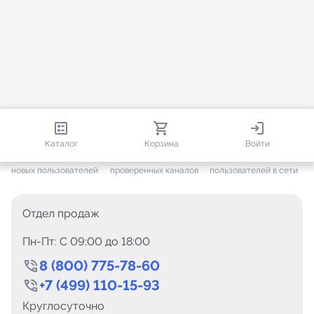
813 392
35 473
1 500
Каталог
Корзина
Войти
+ 7 658
за месяц
+ 1 445
за месяц
ONLINE
новых пользователей
проверенных каналов
пользователей в сети
Отдел продаж
Пн-Пт: C 09:00 до 18:00
8 (800) 775-78-60
+7 (499) 110-15-93
Круглосуточно