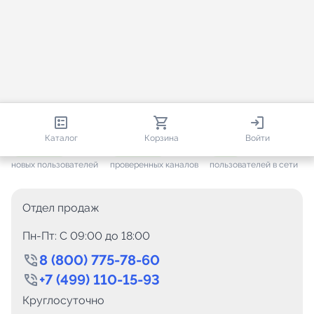
813 831
35 413
2 647
Каталог
Корзина
Войти
+ 7 471
за месяц
+ 1 394
за месяц
ONLINE
новых пользователей
проверенных каналов
пользователей в сети
Отдел продаж
Пн-Пт: C 09:00 до 18:00
8 (800) 775-78-60
+7 (499) 110-15-93
Круглосуточно