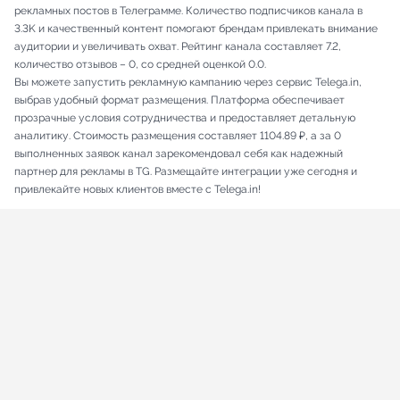
рекламных постов в Телеграмме. Количество подписчиков канала в
3.3K и качественный контент помогают брендам привлекать внимание
аудитории и увеличивать охват. Рейтинг канала составляет 7.2,
количество отзывов – 0, со средней оценкой 0.0.
Вы можете запустить рекламную кампанию через сервис Telega.in,
выбрав удобный формат размещения. Платформа обеспечивает
прозрачные условия сотрудничества и предоставляет детальную
аналитику. Стоимость размещения составляет 1104.89 ₽, а за 0
выполненных заявок канал зарекомендовал себя как надежный
партнер для рекламы в TG. Размещайте интеграции уже сегодня и
привлекайте новых клиентов вместе с Telega.in!