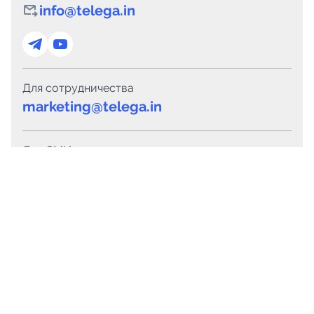
info@telega.in
Для сотрудничества
marketing@telega.in
Для СМИ
pr@telega.in
Техподдержка
Telegram
MAX
Сервисы