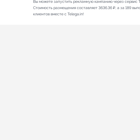
Вы можете запустить рекламную кампанию через сервис T
Стоимость размещения составляет 3636.36 ₽, а за 189 вы
клиентов вместе с Telega.in!