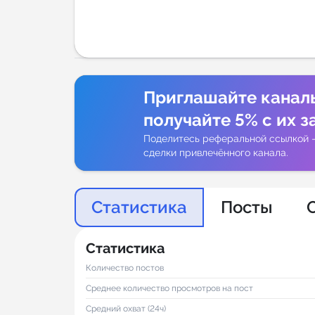
Аналитик
Приглашайте канал
получайте 5% с их з
Поделитесь реферальной ссылкой 
сделки привлечённого канала.
Статистика
Посты
Статистика
Количество постов
Среднее количество просмотров на пост
Средний охват (24ч)