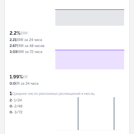
2.2%
ERR*
2.21
ERR за 24 часа
2.67
ERR за 48 часов
3.03
ERR за 72 часа
1.99%
ER*
0.0
ER за 24 часа
1
Среднее число рекламных размещений в месяц
2
- 1/24
0
- 2/48
0
- 3/72