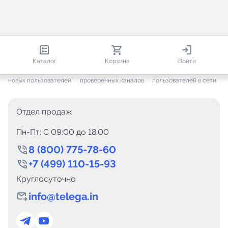
813 804
35 376
2 941
Каталог
Корзина
Войти
+ 7 467
за месяц
+ 1 359
за месяц
ONLINE
новых пользователей
проверенных каналов
пользователей в сети
Отдел продаж
Пн-Пт: C 09:00 до 18:00
8 (800) 775-78-60
+7 (499) 110-15-93
Круглосуточно
info@telega.in