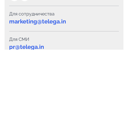
Для сотрудничества
marketing@telega.in
Для СМИ
pr@telega.in
Техподдержка
Telegram
MAX
Сервисы
Каталог каналов
Готовые предложения