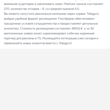
внимание аудитории и увеличивать охват. Рейтинг канала составляет
27.0, количество отзывов – 8, со средней оценкой 5.0.
Вы можете запустить рекламную кампанию через сервис Telega.in,
выбрав удобный формат размещения. Платформа обеспечивает
прозрачные условия сотрудничества и предоставляет детальную
аналитику. Стоимость размещения составляет 489.51 ₽, а за 39
выполненных заявок канал зарекомендовал себя как надежный
партнер для рекламы в TG. Размещайте интеграции уже сегодня и
привлекайте новых клиентов вместе с Telega.in!