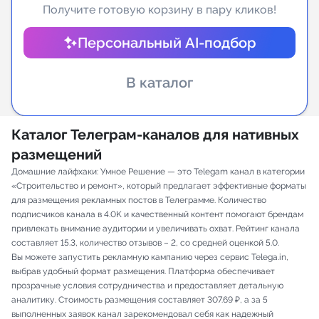
Получите готовую корзину в пару кликов!
Индивидуальное сопровождение
Персональный AI-подбор
Аналитика Telegram
В каталог
Каталог Телеграм-каналов для нативных
размещений
Домашние лайфхаки: Умное Решение — это Telegam канал в категории
«Строительство и ремонт», который предлагает эффективные форматы
для размещения рекламных постов в Телеграмме. Количество
подписчиков канала в 4.0K и качественный контент помогают брендам
привлекать внимание аудитории и увеличивать охват. Рейтинг канала
составляет 15.3, количество отзывов – 2, со средней оценкой 5.0.
Вы можете запустить рекламную кампанию через сервис Telega.in,
выбрав удобный формат размещения. Платформа обеспечивает
прозрачные условия сотрудничества и предоставляет детальную
аналитику. Стоимость размещения составляет 307.69 ₽, а за 5
выполненных заявок канал зарекомендовал себя как надежный