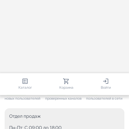
812 985
35 832
3 853
Каталог
Корзина
Войти
+ 7 699
за месяц
+ 1 511
за месяц
ONLINE
новых пользователей
проверенных каналов
пользователей в сети
Отдел продаж
Пн-Пт: C 09:00 до 18:00