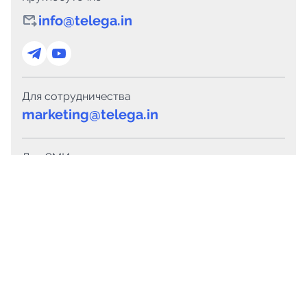
info@telega.in
Для сотрудничества
marketing@telega.in
Для СМИ
pr@telega.in
Техподдержка
Telegram
MAX
Сервисы