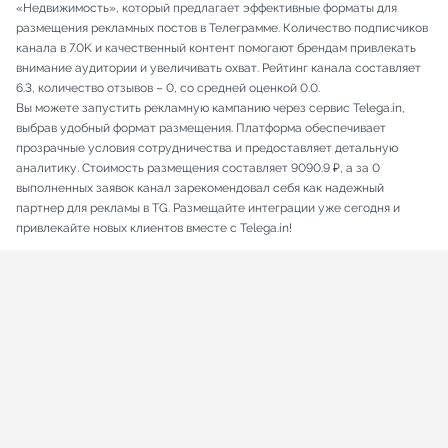
«Недвижимость», который предлагает эффективные форматы для
размещения рекламных постов в Телеграмме. Количество подписчиков
канала в 7.0K и качественный контент помогают брендам привлекать
внимание аудитории и увеличивать охват. Рейтинг канала составляет
6.3, количество отзывов – 0, со средней оценкой 0.0.
Вы можете запустить рекламную кампанию через сервис Telega.in,
выбрав удобный формат размещения. Платформа обеспечивает
прозрачные условия сотрудничества и предоставляет детальную
аналитику. Стоимость размещения составляет 9090.9 ₽, а за 0
выполненных заявок канал зарекомендовал себя как надежный
партнер для рекламы в TG. Размещайте интеграции уже сегодня и
привлекайте новых клиентов вместе с Telega.in!