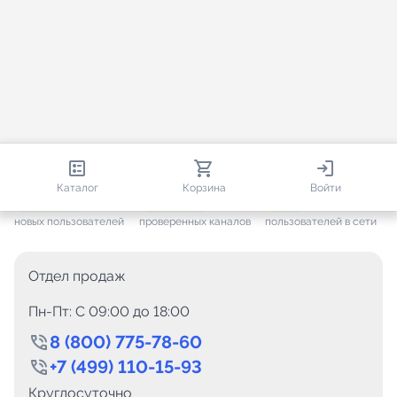
813 319
35 594
2 211
Каталог
Корзина
Войти
+ 7 655
за месяц
+ 1 454
за месяц
ONLINE
новых пользователей
проверенных каналов
пользователей в сети
Отдел продаж
Пн-Пт: C 09:00 до 18:00
8 (800) 775-78-60
+7 (499) 110-15-93
Круглосуточно