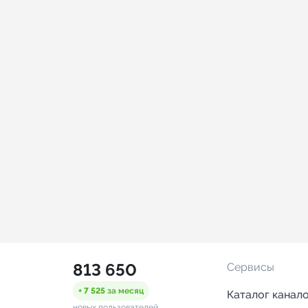
813 650
Сервисы
+ 7 525
за месяц
Каталог канал
новых пользователей