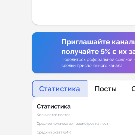
Аналитик
Приглашайте канал
получайте 5% с их з
Поделитесь реферальной ссылкой 
сделки привлечённого канала.
Статистика
Посты
Статистика
Количество постов
Среднее количество просмотров на пост
Средний охват (24ч)