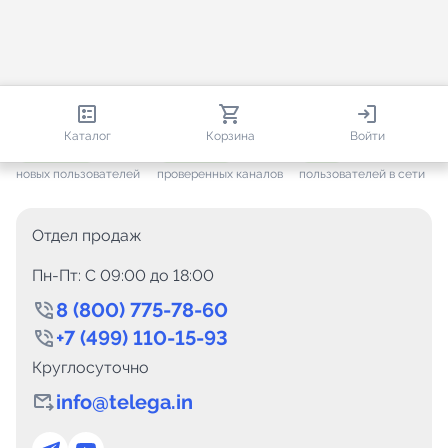
812 985
35 832
3 878
Каталог
Корзина
Войти
+ 7 699
за месяц
+ 1 511
за месяц
ONLINE
новых пользователей
проверенных каналов
пользователей в сети
Отдел продаж
Пн-Пт: C 09:00 до 18:00
8 (800) 775-78-60
+7 (499) 110-15-93
Круглосуточно
info@telega.in