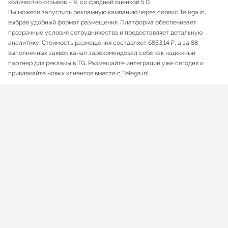
количество отзывов – 9, со средней оценкой 5.0.
Вы можете запустить рекламную кампанию через сервис Telega.in,
выбрав удобный формат размещения. Платформа обеспечивает
прозрачные условия сотрудничества и предоставляет детальную
аналитику. Стоимость размещения составляет 6853.14 ₽, а за 88
выполненных заявок канал зарекомендовал себя как надежный
партнер для рекламы в TG. Размещайте интеграции уже сегодня и
привлекайте новых клиентов вместе с Telega.in!