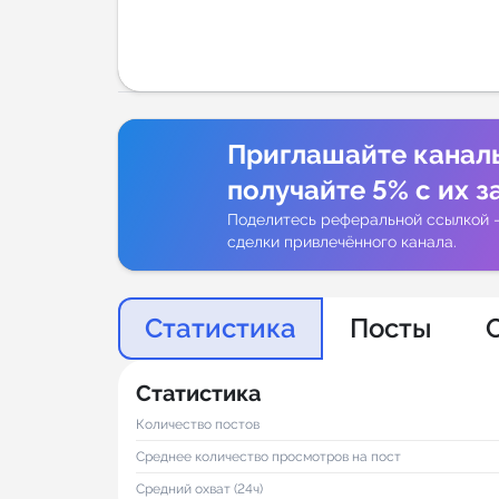
Аналитик
Приглашайте канал
получайте 5% с их з
Поделитесь реферальной ссылкой 
сделки привлечённого канала.
Статистика
Посты
Статистика
Количество постов
Среднее количество просмотров на пост
Средний охват (24ч)