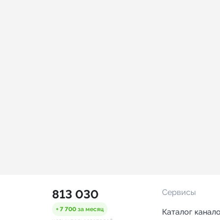
813 030
Сервисы
+ 7 700
за месяц
Каталог канал